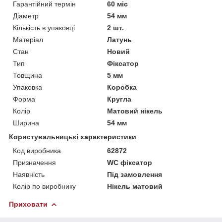
Гарантійний термін
60 міс
Діаметр
54 мм
Кількість в упаковці
2 шт.
Матеріал
Латунь
Стан
Новий
Тип
Фіксатор
Товщина
5 мм
Упаковка
Коробка
Форма
Кругла
Колір
Матовий нікель
Ширина
54 мм
Користувальницькі характеристики
Код виробника
62872
Призначення
WC фіксатор
Наявність
Під замовлення
Колір по виробнику
Нікель матовий
Приховати