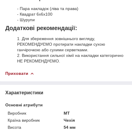
- Пара накладок (ліва та права)
- Квадрат 6х6х100
- Шурупи
Додаткові рекомендації:
1. Для збереження зовнішнього вигляду,
РЕКОМЕНДУЄМО протирати накладки сухою
ганчірочкою або сухими серветками.
2. Використання сильної хімії на накладки категорично
НЕ РЕКОМЕНДУЄМО.
Приховати
Характеристики
Основні атрибути
Виробник
MT
Країна виробник
Чехія
Висота
54 мм