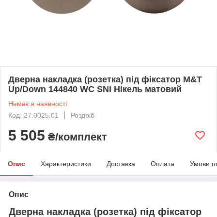
Дверна накладка (розетка) під фіксатор M&T
Up/Down 144840 WC SNi Нікель матовий
Немає в наявності
Код: 27.0025.01
Роздріб
5 505
₴/комплект
Опис
Характеристики
Доставка
Оплата
Умови п
Опис
Дверна накладка (розетка) під фіксатор