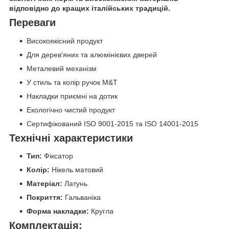
відповідно до кращих італійських традицій.
Переваги
Високоякісний продукт
Для дерев'яних та алюмінієвих дверей
Металевий механізм
У стиль та колір ручок M&T
Накладки приємні на дотик
Екологічно чистий продукт
Сертифікований ISO 9001-2015 та ISO 14001-2015
Технічні характеристики
Тип:
Фіксатор
Колір:
Нікель матовий
Матеріал:
Латунь
Покриття:
Гальваніка
Форма накладки:
Кругла
Комплектація: