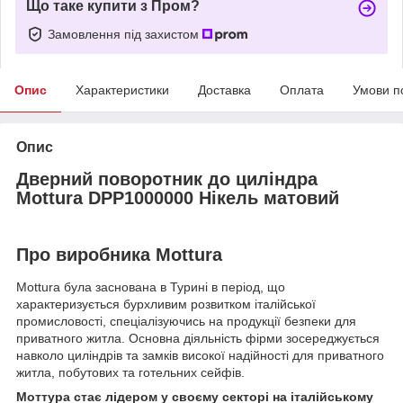
Що таке купити з Пром?
Замовлення під захистом
Опис
Характеристики
Доставка
Оплата
Умови п
Опис
Дверний поворотник до циліндра
Mottura DPP1000000 Нікель матовий
Про виробника Mottura
Mottura була заснована в Турині в період, що
характеризується бурхливим розвитком італійської
промисловості, спеціалізуючись на продукції безпеки для
приватного житла. Основна діяльність фірми зосереджується
навколо циліндрів та замків високої надійності для приватного
житла, побутових та готельних сейфів.
Моттура стає лідером у своєму секторі на італійському