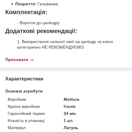
Покриття:
Гальваніка
Комплектація:
- Вороток до циліндру
Додаткові рекомендації:
1. Використання сильної хімії на циліндр та ключі
категорично НЕ РЕКОМЕНДУЄМО.
Приховати
Характеристики
Основні атрибути
Виробник
Mottura
Країна виробник
Італія
Гарантійний термін
24 міс
Кількість в упаковці
1 шт.
Матеріал
Латунь