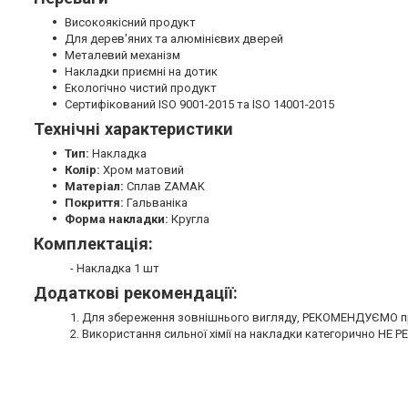
Високоякісний продукт
Для дерев'яних та алюмінієвих дверей
Металевий механізм
Накладки приємні на дотик
Екологічно чистий продукт
Сертифікований ISO 9001-2015 та ISO 14001-2015
Технічні характеристики
Тип:
Накладка
Колір:
Хром матовий
Матеріал:
Сплав ZAMAK
Покриття:
Гальваніка
Форма накладки:
Кругла
Комплектація:
- Накладка 1 шт
Додаткові рекомендації:
1. Для збереження зовнішнього вигляду, РЕКОМЕНДУЄМО пр
2. Використання сильної хімії на накладки категорично Н