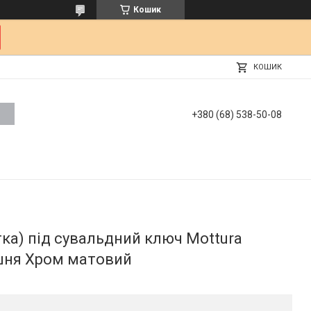
Кошик
КОШИК
+380 (68) 538-50-08
ка) під сувальдний ключ Mottura
шня Хром матовий