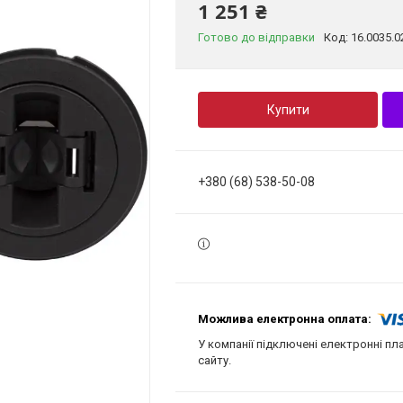
1 251 ₴
Готово до відправки
Код:
16.0035.0
Купити
+380 (68) 538-50-08
У компанії підключені електронні пл
сайту.