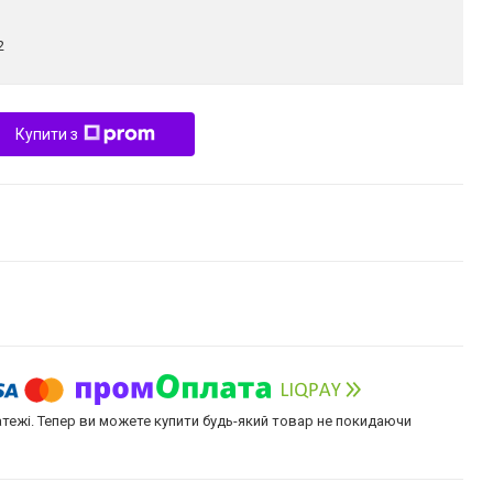
2
Купити з
атежі. Тепер ви можете купити будь-який товар не покидаючи