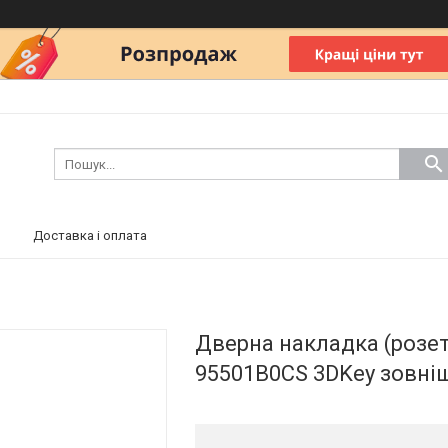
Доставка і оплата
Дверна накладка (розет
95501B0CS 3DKey зовні