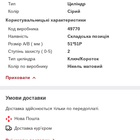
Тип
Циліндр
Колір
Сірий
Користувальницькі характеристики
Код виробника
49770
Наявність
Складська позиція
Розмір A/B ( мм )
51*51P
Ступінь захисту ( 0-5)
2
Тип циліндра
Ключ/Короток
Колір по виробнику
Нікель матовий
Приховати
Умови доставки
Доставка здійснюється тільки по передоплаті.
Нова Пошта
Доставка кур'єром