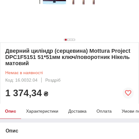
Дверний циліндр (серцевина) Mottura Project
DPC1F5151 51*51мм ключ/поворотник Нікель
матовий
Немає в наявності
Код: 16.0032.04
Роздріб
1 374,34
₴
Опис
Характеристики
Доставка
Оплата
Умови п
Опис