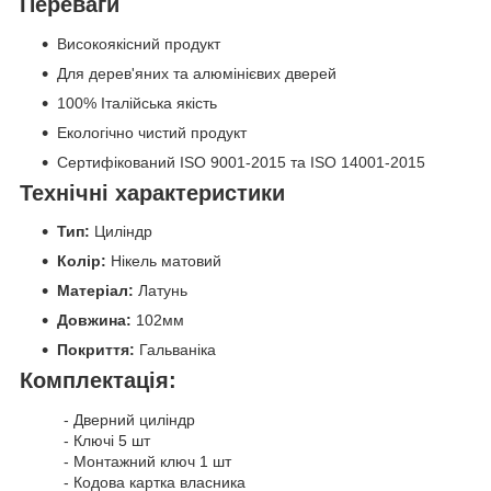
Переваги
Високоякісний продукт
Для дерев'яних та алюмінієвих дверей
100% Італійська якість
Екологічно чистий продукт
Сертифікований ISO 9001-2015 та ISO 14001-2015
Технічні характеристики
Тип:
Циліндр
Колір:
Нікель матовий
Матеріал:
Латунь
Довжина:
102мм
Покриття:
Гальваніка
Комплектація:
- Дверний циліндр
- Ключі 5 шт
- Монтажний ключ 1 шт
- Кодова картка власника