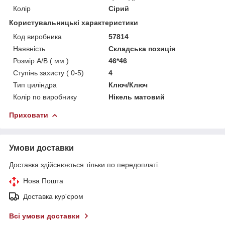
Колір
Сірий
Користувальницькі характеристики
Код виробника
57814
Наявність
Складська позиція
Розмір A/B ( мм )
46*46
Ступінь захисту ( 0-5)
4
Тип циліндра
Ключ/Ключ
Колір по виробнику
Нікель матовий
Приховати
Умови доставки
Доставка здійснюється тільки по передоплаті.
Нова Пошта
Доставка кур'єром
Всі умови доставки