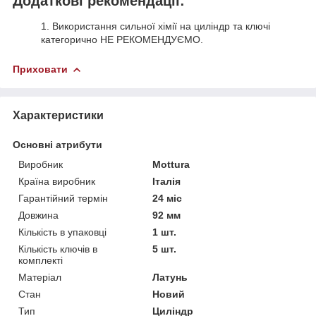
Додаткові рекомендації:
1. Використання сильної хімії на циліндр та ключі
категорично НЕ РЕКОМЕНДУЄМО.
Приховати
Характеристики
Основні атрибути
Виробник
Mottura
Країна виробник
Італія
Гарантійний термін
24 міс
Довжина
92 мм
Кількість в упаковці
1 шт.
Кількість ключів в
5 шт.
комплекті
Матеріал
Латунь
Стан
Новий
Тип
Циліндр