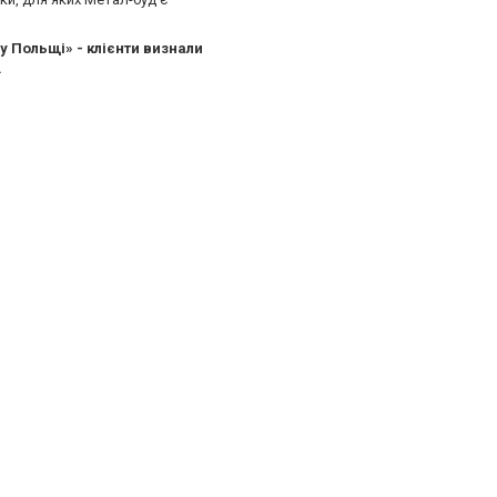
у Польщі» - клієнти визнали
.