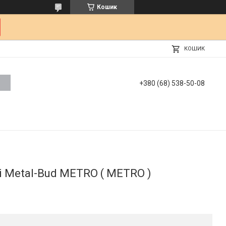
Кошик
КОШИК
+380 (68) 538-50-08
і Metal-Bud METRO ( METRO )