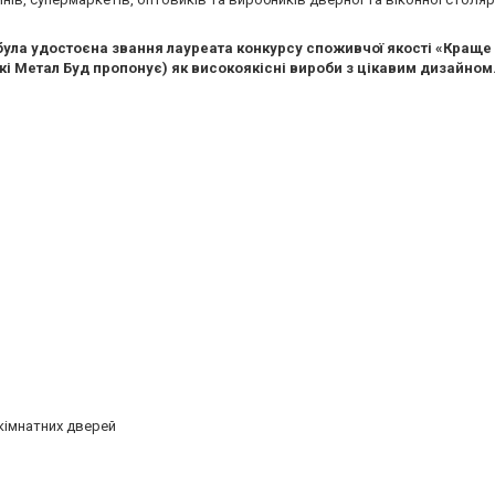
, була удостоєна звання лауреата конкурсу споживчої якості «Краще 
кі Метал Буд пропонує) як високоякісні вироби з цікавим дизайном
кімнатних дверей