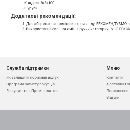
- Квадрат 8х8х100
- Шурупи
Додаткові рекомендації:
1. Для збереження зовнішнього вигляду, РЕКОМЕНДУЄМО пр
2. Використання сильної хімії на ручки категорично НЕ РЕ
Служба підтримки
Меню
Як залишити корисний відгук
Контакти
Програма захисту покупців
Доставка і о
Як купувати з Пром-оплатою
Повернення 
Відгуки