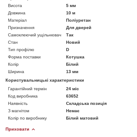
Висота
5 мм
Довжина
10 м
Матеріал
Поліуретан
Призначення
Для дверей
Самоклеючий ущільнювач
Так
Стан
Новий
Тип профілю
D
Форма поставки
Котушка
Колір
Білий
Ширина
13 мм
Користувальницькі характеристики
Гарантійний термін
24 міс
Код виробника
63652
Наявність
Складська позиція
З магнітом
Немає
Колір по виробнику
Білий матовий
Приховати