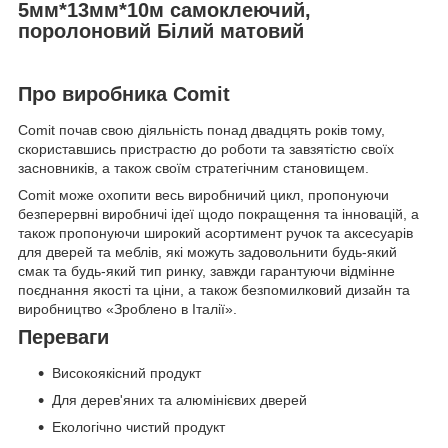
5мм*13мм*10м самоклеючий,
поролоновий Білий матовий
Про виробника Comit
Comit почав свою діяльність понад двадцять років тому,
скориставшись пристрастю до роботи та завзятістю своїх
засновників, а також своїм стратегічним становищем.
Comit може охопити весь виробничий цикл, пропонуючи
безперервні виробничі ідеї щодо покращення та інновацій, а
також пропонуючи широкий асортимент ручок та аксесуарів
для дверей та меблів, які можуть задовольнити будь-який
смак та будь-який тип ринку, завжди гарантуючи відмінне
поєднання якості та ціни, а також безпомилковий дизайн та
виробництво «Зроблено в Італії».
Переваги
Високоякісний продукт
Для дерев'яних та алюмінієвих дверей
Екологічно чистий продукт