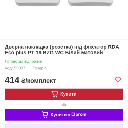
Дверна накладка (розетка) під фіксатор RDA
Eco plus PT 19 BZG WC Білий матовий
Готово до відправки
Код: 59097
Роздріб
414
₴/комплект
Купити
або
Купити з