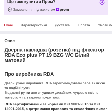
Що таке купити з Пром?
Замовлення під захистом
Опис
Характеристики
Доставка
Оплата
Умови п
Опис
Дверна накладка (розетка) під фіксатор
RDA Eco plus PT 19 BZG WC Білий
матовий
Про виробника RDA
Дверні ручки виробника RDA зарекомендували себе як якісні
та надійні ручки.
Бюджетні ручки але з чудовим дизайном, чудовою якістю
матеріалу та з гарним покриттям.
RDA сертифікований за нормами ISO 9001-2015 та ISO
14001-2015, а дотримання правових та екологічних вимог