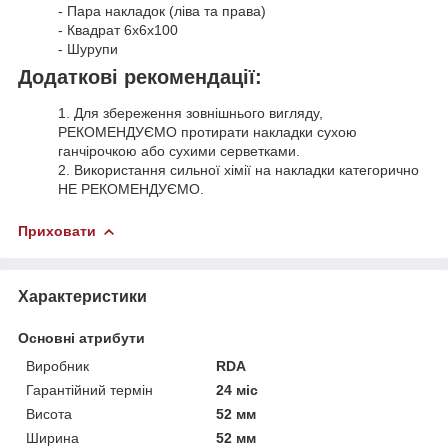
- Пара накладок (ліва та права)
- Квадрат 6х6х100
- Шурупи
Додаткові рекомендації:
1. Для збереження зовнішнього вигляду,
РЕКОМЕНДУЄМО протирати накладки сухою
ганчірочкою або сухими серветками.
2. Використання сильної хімії на накладки категорично
НЕ РЕКОМЕНДУЄМО.
Приховати
Характеристики
Основні атрибути
Виробник
RDA
Гарантійний термін
24 міс
Висота
52 мм
Ширина
52 мм