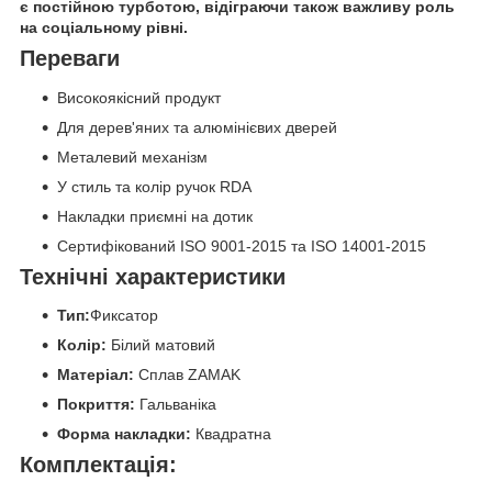
є постійною турботою, відіграючи також важливу роль
на соціальному рівні.
Переваги
Високоякісний продукт
Для дерев'яних та алюмінієвих дверей
Металевий механізм
У стиль та колір ручок RDA
Накладки приємні на дотик
Сертифікований ISO 9001-2015 та ISO 14001-2015
Технічні характеристики
Тип:
Фиксатор
Колір:
Білий матовий
Матеріал:
Сплав ZAMAK
Покриття:
Гальваніка
Форма накладки:
Квадратна
Комплектація: