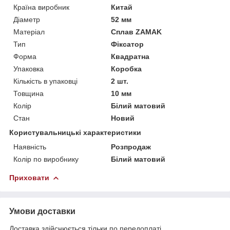
Країна виробник
Китай
Діаметр
52 мм
Матеріал
Сплав ZAMAK
Тип
Фіксатор
Форма
Квадратна
Упаковка
Коробка
Кількість в упаковці
2 шт.
Товщина
10 мм
Колір
Білий матовий
Стан
Новий
Користувальницькі характеристики
Наявність
Розпродаж
Колір по виробнику
Білий матовий
Приховати
Умови доставки
Доставка здійснюється тільки по передоплаті.