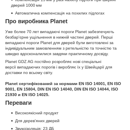
дверей 1000 мм
Автоматична компенсація на похилих підлогах
Про виробника Planet
Уже более 70 лет випадаючі пороги Planet забезпечують
безбар'єрне ущільнення в нижній частині дверей. Перші
випадаючі пороги Planet для дверей були виготовлені за
індивідуальним замовленням з ретельністю та точністю та
швидко вдосконалилися завдяки практичному досвіду.
Planet GDZ AG постійно розробляє нові спеціальні
версії випадаючих порогів і виробляє їх у Швейцарії для
доставки по всьому світу.
Planet сертифікований за нормами EN ISO 14001, EN ISO
9001, EN 15804, DIN EN ISO 14040, DIN EN ISO 14044, ISO
21930 и EN ISO 14025.
Переваги
Високоякісний продукт
Для дерев'яних дверей
Звукоізоляція: 23 ДБ