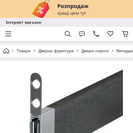
Інтернет магазин
Товари
Дверна фурнітура
Дверні пороги
Випадаю