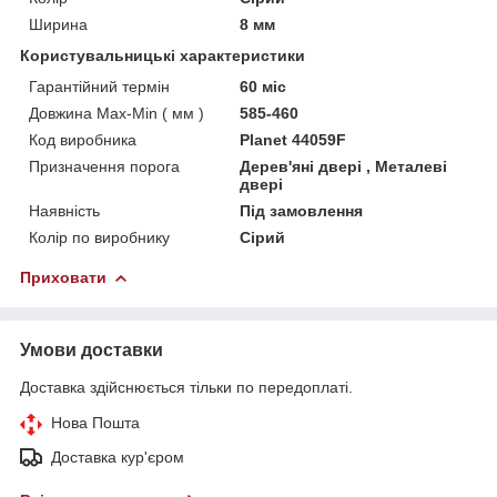
Ширина
8 мм
Користувальницькі характеристики
Гарантійний термін
60 міс
Довжина Max-Min ( мм )
585-460
Код виробника
Planet 44059F
Призначення порога
Дерев'яні двері , Металеві
двері
Наявність
Під замовлення
Колір по виробнику
Сірий
Приховати
Умови доставки
Доставка здійснюється тільки по передоплаті.
Нова Пошта
Доставка кур'єром