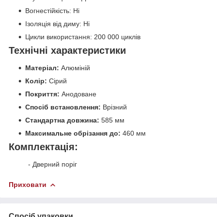
Вогнестійкість: Ні
Ізоляція від диму: Ні
Цикли використання: 200 000 циклів
Технічні характеристики
Матеріал:
Алюміній
Колір:
Сірий
Покриття:
Анодоване
Спосіб встановлення:
Врізний
Стандартна довжина:
585 мм
Максимальне обрізання до:
460 мм
Комплектація:
- Дверний поріг
Приховати
Спосіб упаковки