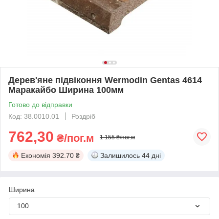
Дерев'яне підвіконня Wermodin Gentas 4614
Маракайбо Ширина 100мм
Готово до відправки
Код: 38.0010.01
Роздріб
762,30
₴/пог.м
1 155 ₴/пог.м
Економія
392.70 ₴
Залишилось
44 дні
Ширина
100