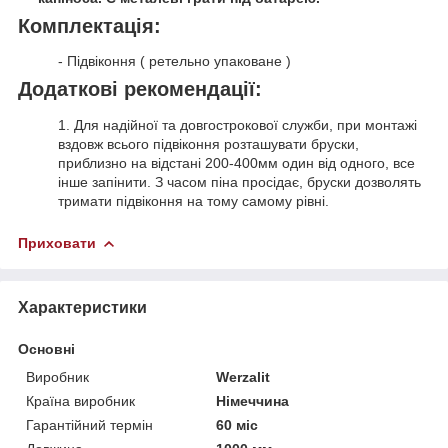
Комплектація:
- Підвіконня ( ретельно упаковане )
Додаткові рекомендації:
1. Для надійної та довгострокової служби, при монтажі
вздовж всього підвіконня розташувати бруски,
приблизно на відстані 200-400мм один від одного, все
інше запінити. З часом піна просідає, бруски дозволять
тримати підвіконня на тому самому рівні.
Приховати
Характеристики
Основні
Виробник
Werzalit
Країна виробник
Німеччина
Гарантійний термін
60 міс