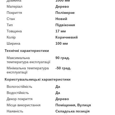
Довжина
1000 мм
Матеріал
Дерево
Покриття
Полімерне
Стан
Новий
Тип
Підвіконня
Товщина
17 мм
Колір
Коричневий
Ширина
100 мм
Технічні характеристики
Максимальна
90 град.
температура експлуатації
Мінімальна температура
-50 град.
експлуатації
Користувальницькі характеристики
Вологостійкість
Да
Водостійкість
Да
Декор покриття
Дерево
Місце використання
Поміщення, Вулиця
Наявність
Складська позиція