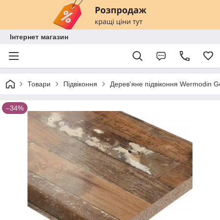
Інтернет магазин
Товари
Підвіконня
Дерев'яне підвіконня Wermodin 
–34%