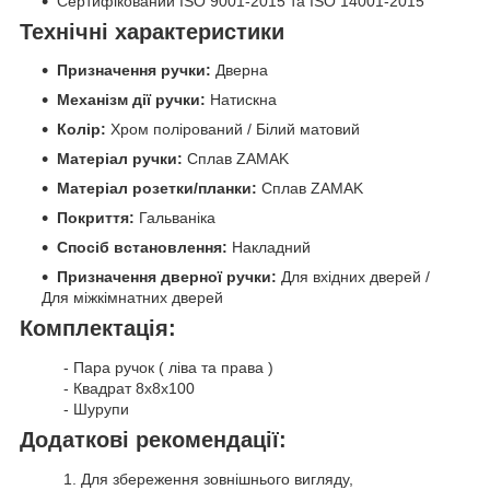
Сертифікований ISO 9001-2015 та ISO 14001-2015
Технічні характеристики
Призначення ручки:
Дверна
Механізм дії ручки:
Натискна
Колір:
Хром полірований / Білий матовий
Матеріал ручки:
Сплав ZAMAK
Матеріал розетки/планки:
Сплав ZAMAK
Покриття:
Гальваніка
Спосіб встановлення:
Накладний
Призначення дверної ручки:
Для вхідних дверей /
Для міжкімнатних дверей
Комплектація:
- Пара ручок ( ліва та права )
- Квадрат 8х8х100
- Шурупи
Додаткові рекомендації:
1. Для збереження зовнішнього вигляду,