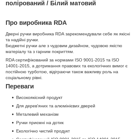
полірований / Білий матовий
Про виробника RDA
Дверні ручки виробника RDA зарекомендували себе як якісні
та надійні ручки.
Бюджетні ручки але з чудовим дизайном, чудовою якістю
матеріалу та з гарним покриттям.
RDA сертифікований за нормами ISO 9001-2015 та ISO
14001-2015, а дотримання правових та екологічних вимог є
постійною турботою, відіграючи також важливу роль на
соціальному рівні.
Переваги
Високоякісний продукт
Для дерев'яних та алюмінієвих дверей
Металевий механізм
Ручки приємні на дотик
Екологічно чистий продукт