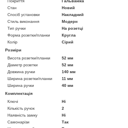
Покриття
Гальваніка
Стан
Новий
Спосіб установки
Накладний
Стиль виконання
Модерн
Тип ручки
На розетці
Форма розетки/планки
Кругла
Колір
Сірий
Розміри
Висота розетки/планки
52 мм
Діаметр розетки
52 мм
Довжина ручки
140 мм
Ширина розетки/планки
11 мм
Ширина ручки
40 мм
Комплектація
Ключі
Ні
Кількість ручок
2
Наявність замку
Ні
Самонарізи
Так