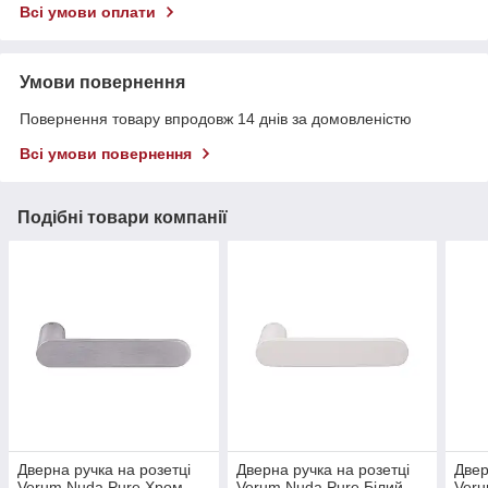
Всі умови оплати
Умови повернення
Повернення товару впродовж 14 днів за домовленістю
Всі умови повернення
Подібні товари компанії
Дверна ручка на розетці
Дверна ручка на розетці
Двер
Verum Nuda Pure Хром
Verum Nuda Pure Білий
Veru