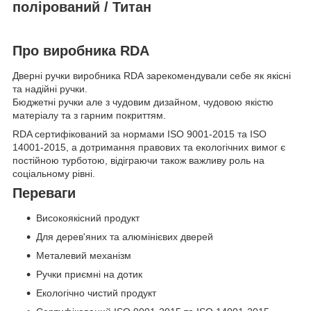
полірований / Титан
Про виробника RDA
Дверні ручки виробника RDA зарекомендували себе як якісні
та надійні ручки.
Бюджетні ручки але з чудовим дизайном, чудовою якістю
матеріалу та з гарним покриттям.
RDA сертифікований за нормами ISO 9001-2015 та ISO
14001-2015, а дотримання правових та екологічних вимог є
постійною турботою, відіграючи також важливу роль на
соціальному рівні.
Переваги
Високоякісний продукт
Для дерев'яних та алюмінієвих дверей
Металевий механізм
Ручки приємні на дотик
Екологічно чистий продукт