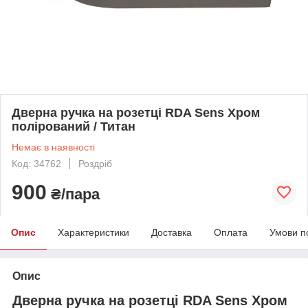
Дверна ручка на розетці RDA Sens Хром
полірований / Титан
Немає в наявності
Код: 34762
Роздріб
900
₴/пара
Опис
Характеристики
Доставка
Оплата
Умови п
Опис
Дверна ручка на розетці RDA Sens Хром