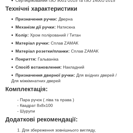
Сертифікований ISO 9001-2015 та ISO 14001-2015
Технічні характеристики
Призначення ручки:
Дверна
Механізм дії ручки:
Натискна
Колір:
Хром полірований / Титан
Матеріал ручки:
Сплав ZAMAK
Матеріал розетки/планки:
Сплав ZAMAK
Покриття:
Гальваніка
Спосіб встановлення:
Накладний
Призначення дверної ручки:
Для вхідних дверей /
Для міжкімнатних дверей
Комплектація:
- Пара ручок ( ліва та права )
- Квадрат 8х8х100
- Шурупи
Додаткові рекомендації:
1. Для збереження зовнішнього вигляду,