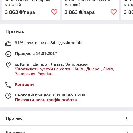
матовий
матовий
мат
3 863
3 863
3 8
₴/пара
₴/пара
Про нас
91% позитивних з 34 відгуків за рік
Працює з 14.09.2017
м. Київ , Дніпро , Львів, Запоріжжя
Узгоджувати зустріч на салоні, Київ , Дніпро , Львів,
Запоріжжя, Україна
Контакти
Сьогодні працює з 09:00 до 16:00
Показати весь графік роботи
Про нас
Контакти