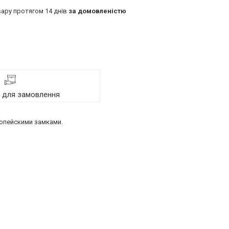
ару протягом 14 днів
за домовленістю
я для замовлення
ропейскими замками.