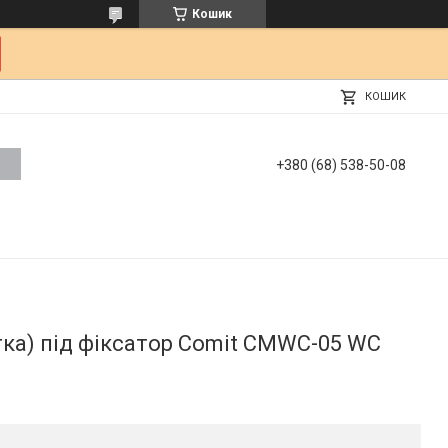
Кошик
КОШИК
+380 (68) 538-50-08
тка) під фіксатор Comit CMWC-05 WC