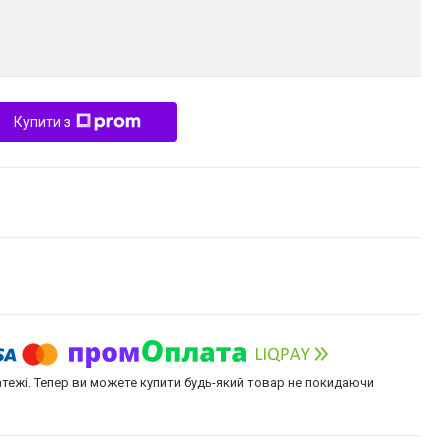
Купити з
атежі. Тепер ви можете купити будь-який товар не покидаючи