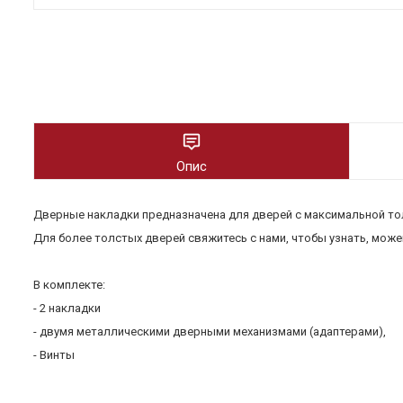
Опис
Дверные накладки предназначена для дверей с максимальной тол
Для более толстых дверей свяжитесь с нами, чтобы узнать, мож
В комплекте:
- 2 накладки
- двумя металлическими дверными механизмами (адаптерами),
- Винты