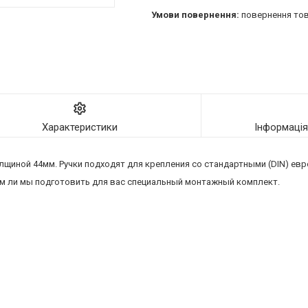
повернення тов
Характеристики
Інформаці
щиной 44мм. Ручки подходят для крепления со стандартными (DIN) ев
ем ли мы подготовить для вас специальный монтажный комплект.