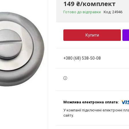
149 ₴/комплект
Готово до відправки
Код:
24946
Купити
+380 (68) 538-50-08
У компанії підключені електронні пл
сайту.