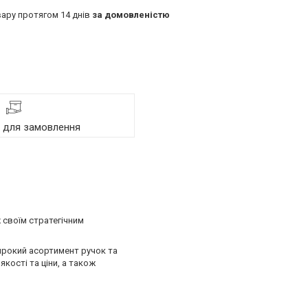
ару протягом 14 днів
за домовленістю
я для замовлення
 своїм стратегічним
ирокий асортимент ручок та
кості та ціни, а також