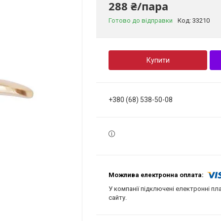
288 ₴/пара
Готово до відправки
Код:
33210
Купити
+380 (68) 538-50-08
У компанії підключені електронні пл
сайту.