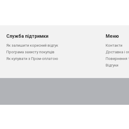
Служба підтримки
Меню
Як залишити корисний відгук
Контакти
Програма захисту покупців
Доставка і о
Як купувати з Пром-оплатою
Повернення 
Відгуки