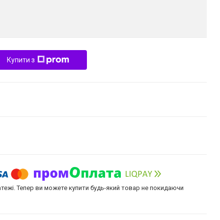
Купити з
атежі. Тепер ви можете купити будь-який товар не покидаючи