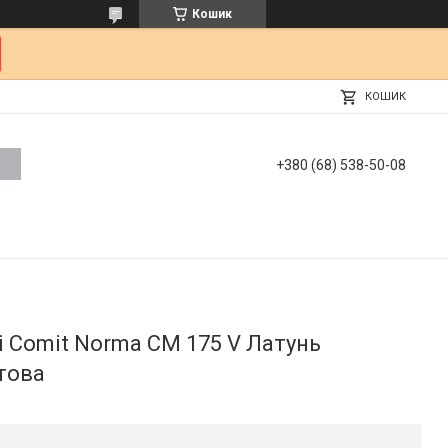
Кошик
КОШИК
+380 (68) 538-50-08
і Comit Norma CM 175 V Латунь
това