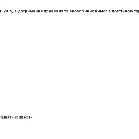
1-2015, а дотримання правових та екологічних вимог є постійною т
кімнатних дверей