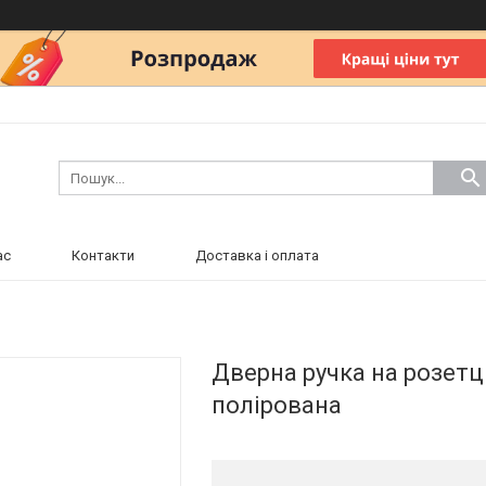
ас
Контакти
Доставка і оплата
Дверна ручка на розетц
полірована