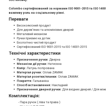
Colombo сертифікований за нормами ISO 9001-2015 та ISO 1400
важливу роль на соціальному рівні.
Переваги
Високоякісний продукт
Для дерев'яних та алюмінієвих дверей
Металевий механізм
Ручки приємні на дотик
Екологічно чистий продукт
Сертифікований ISO 9001-2015 та ISO 14001-2015
Технічні характеристики
Призначення ручки:
Дверна
Механізм дії ручки:
Натискна
Колір:
Латунь полірована
Матеріал ручки:
Сплав ZAMAK
Матеріал розетки/планки:
Сплав ZAMAK
Покриття:
Гальваніка
Спосіб встановлення:
Накладний
Призначення дверної ручки:
Для вхідних дверей / Для між
Комплектація:
- Пара ручок ( ліва та права )