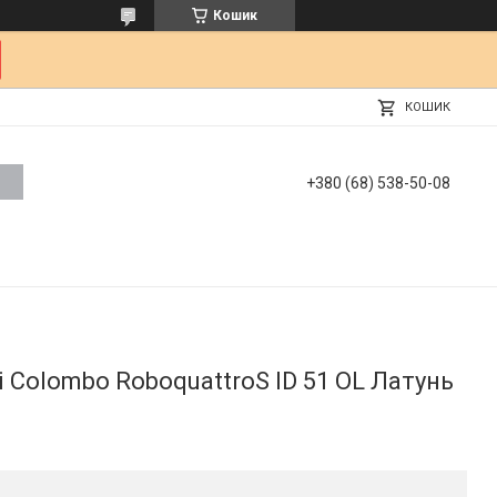
Кошик
КОШИК
+380 (68) 538-50-08
і Colombo RoboquattroS ID 51 OL Латунь