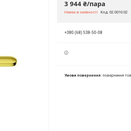
3 944 ₴/пара
Немає в наявності
Код:
02.0010.02
+380 (68) 538-50-08
повернення тов