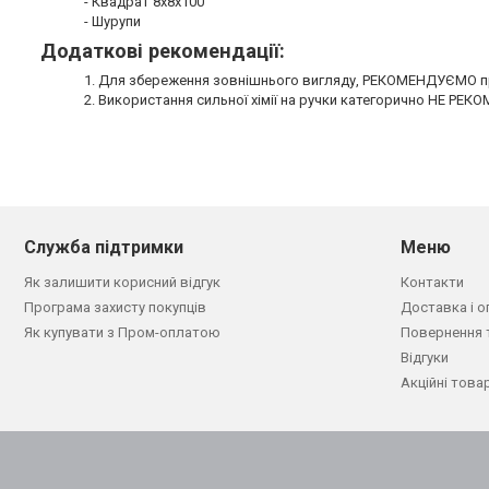
- Квадрат 8х8х100
- Шурупи
Додаткові рекомендації:
1. Для збереження зовнішнього вигляду, РЕКОМЕНДУЄМО пр
2. Використання сильної хімії на ручки категорично НЕ РЕ
Служба підтримки
Меню
Як залишити корисний відгук
Контакти
Програма захисту покупців
Доставка і о
Як купувати з Пром-оплатою
Повернення 
Відгуки
Акційні това