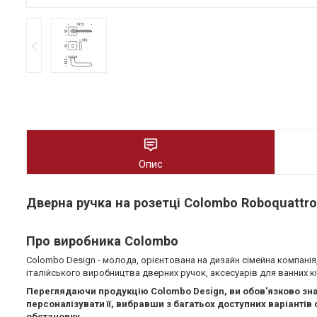
Опис
Дверна ручка на розетці Colombo Roboquattro
Про виробника Colombo
Colombo Design - молода, орієнтована на дизайн сімейна компанія, 
італійського виробництва дверних ручок, аксесуарів для ванних кі
Переглядаючи продукцію Colombo Design, ви обов'язково зна
персоналізувати її, вибравши з багатьох доступних варіантів 
обстановку.