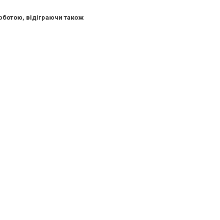
урботою, відіграючи також