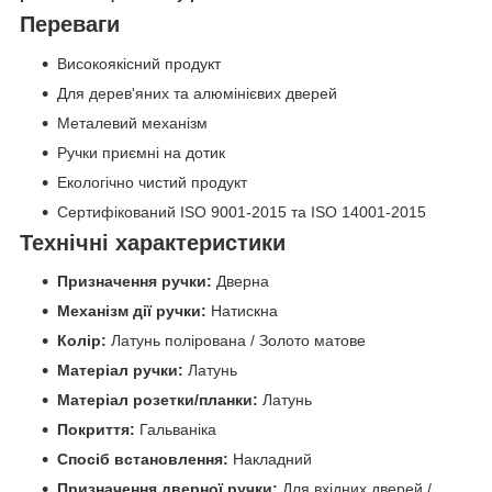
Переваги
Високоякісний продукт
Для дерев'яних та алюмінієвих дверей
Металевий механізм
Ручки приємні на дотик
Екологічно чистий продукт
Сертифікований ISO 9001-2015 та ISO 14001-2015
Технічні характеристики
Призначення ручки:
Дверна
Механізм дії ручки:
Натискна
Колір:
Латунь полірована / Золото матове
Матеріал ручки:
Латунь
Матеріал розетки/планки:
Латунь
Покриття:
Гальваніка
Спосіб встановлення:
Накладний
Призначення дверної ручки:
Для вхідних дверей /