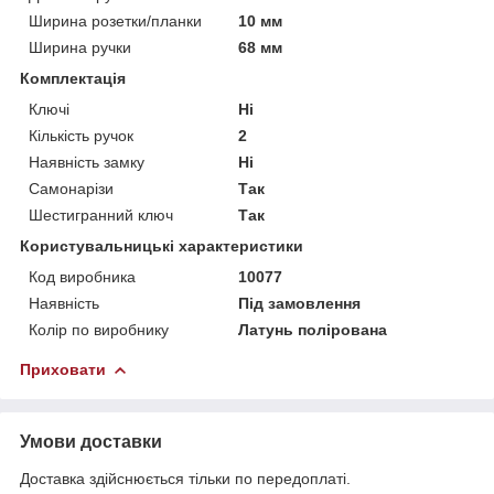
Ширина розетки/планки
10 мм
Ширина ручки
68 мм
Комплектація
Ключі
Ні
Кількість ручок
2
Наявність замку
Ні
Самонарізи
Так
Шестигранний ключ
Так
Користувальницькі характеристики
Код виробника
10077
Наявність
Під замовлення
Колір по виробнику
Латунь полірована
Приховати
Умови доставки
Доставка здійснюється тільки по передоплаті.