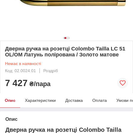
Дверна ручка на розетці Colombo Tailla LC 51
OL/OM Латунь полірована / Золото матове
Немає в наявності
Код: 02.0024.01
Роздріб
7 427
₴/пара
Опис
Характеристики
Доставка
Оплата
Умови п
Опис
Дверна ручка на розетці Colombo Tailla