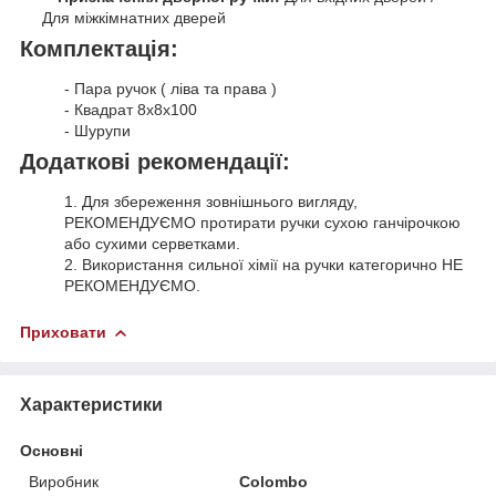
Для міжкімнатних дверей
Комплектація:
- Пара ручок ( ліва та права )
- Квадрат 8х8х100
- Шурупи
Додаткові рекомендації:
1. Для збереження зовнішнього вигляду,
РЕКОМЕНДУЄМО протирати ручки сухою ганчірочкою
або сухими серветками.
2. Використання сильної хімії на ручки категорично НЕ
РЕКОМЕНДУЄМО.
Приховати
Характеристики
Основні
Виробник
Colombo