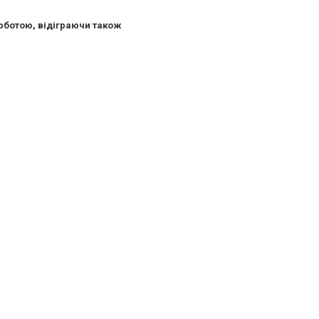
урботою, відіграючи також