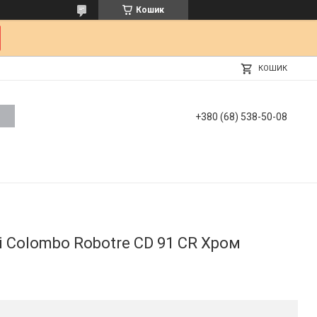
Кошик
КОШИК
+380 (68) 538-50-08
і Colombo Robotre CD 91 CR Хром