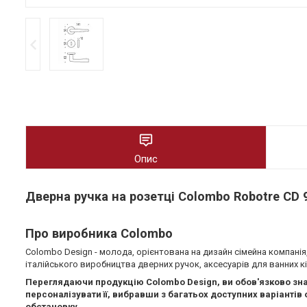
Опис
Дверна ручка на розетці Colombo Robotre CD
Про виробника Colombo
Colombo Design - молода, орієнтована на дизайн сімейна компанія, 
італійського виробництва дверних ручок, аксесуарів для ванних кі
Переглядаючи продукцію Colombo Design, ви обов'язково зна
персоналізувати її, вибравши з багатьох доступних варіантів 
обстановку.