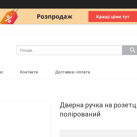
ас
Контакти
Доставка і оплата
Дверна ручка на розетц
полірований