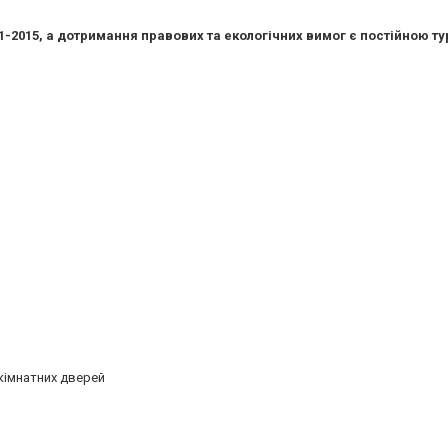
1-2015, а дотримання правових та екологічних вимог є постійною т
кімнатних дверей