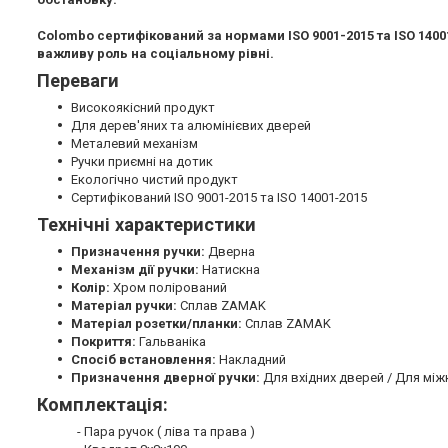
Colombo сертифікований за нормами ISO 9001-2015 та ISO 1400
важливу роль на соціальному рівні.
Переваги
Високоякісний продукт
Для дерев'яних та алюмінієвих дверей
Металевий механізм
Ручки приємні на дотик
Екологічно чистий продукт
Сертифікований ISO 9001-2015 та ISO 14001-2015
Технічні характеристики
Призначення ручки:
Дверна
Механізм дії ручки:
Натискна
Колір:
Хром полірований
Матеріал ручки:
Сплав ZAMAK
Матеріал розетки/планки:
Сплав ZAMAK
Покриття:
Гальваніка
Спосіб встановлення:
Накладний
Призначення дверної ручки:
Для вхідних дверей / Для між
Комплектація:
- Пара ручок ( ліва та права )