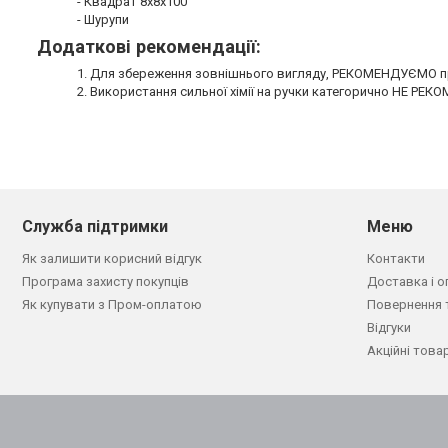
- Квадрат 8х8х100
- Шурупи
Додаткові рекомендації:
1. Для збереження зовнішнього вигляду, РЕКОМЕНДУЄМО пр
2. Використання сильної хімії на ручки категорично НЕ РЕ
Служба підтримки
Меню
Як залишити корисний відгук
Контакти
Програма захисту покупців
Доставка і о
Як купувати з Пром-оплатою
Повернення 
Відгуки
Акційні това