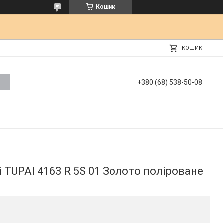
Кошик
КОШИК
+380 (68) 538-50-08
і TUPAI 4163 R 5S 01 Золото поліроване