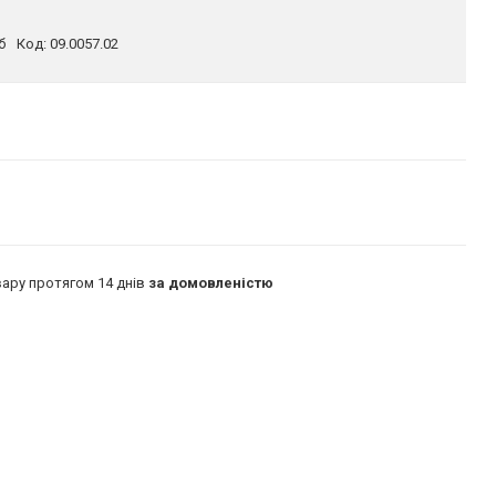
б
Код:
09.0057.02
ару протягом 14 днів
за домовленістю