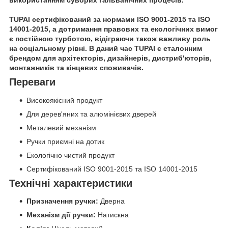
використанням суворих гальванічних процесів.
TUPAI сертифікований за нормами ISO 9001-2015 та ISO
14001-2015, а дотримання правових та екологічних вимог
є постійною турботою, відіграючи також важливу роль
на соціальному рівні. В даний час TUPAI є еталонним
брендом для архітекторів, дизайнерів, дистриб'юторів,
монтажників та кінцевих споживачів.
Переваги
Високоякісний продукт
Для дерев'яних та алюмінієвих дверей
Металевий механізм
Ручки приємні на дотик
Екологічно чистий продукт
Сертифікований ISO 9001-2015 та ISO 14001-2015
Технічні характеристики
Призначення ручки:
Дверна
Механізм дії ручки:
Натискна