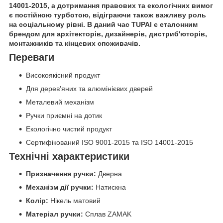
14001-2015, а дотримання правових та екологічних вимог
є постійною турботою, відіграючи також важливу роль
на соціальному рівні. В даний час TUPAI є еталонним
брендом для архітекторів, дизайнерів, дистриб'юторів,
монтажників та кінцевих споживачів.
Переваги
Високоякісний продукт
Для дерев'яних та алюмінієвих дверей
Металевий механізм
Ручки приємні на дотик
Екологічно чистий продукт
Сертифікований ISO 9001-2015 та ISO 14001-2015
Технічні характеристики
Призначення ручки:
Дверна
Механізм дії ручки:
Натискна
Колір:
Нікель матовий
Матеріал ручки:
Сплав ZAMAK