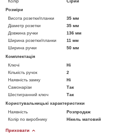
Колір
Сірий
Розміри
Висота розетки/планки
35 мм
Діаметр розетки
35 мм
Довжина ручки
136 мм
Ширина розетки/планки
11 мм
Ширина ручки
50 мм
Комплектація
Ключі
Ні
Кількість ручок
2
Наявність замку
Ні
Самонарізи
Так
Шестигранний ключ
Так
Користувальницькі характеристики
Наявність
Розпродаж
Колір по виробнику
Нікель матовий
Приховати