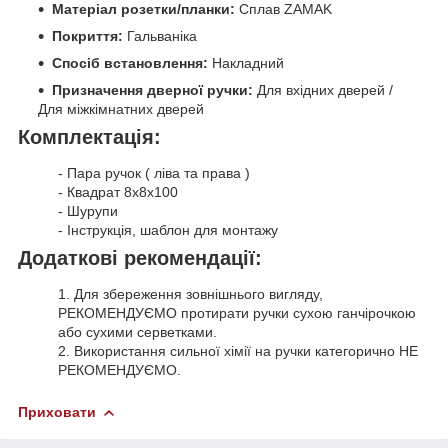
Матеріал розетки/планки:
Сплав ZAMAK
Покриття:
Гальваніка
Спосіб встановлення:
Накладний
Призначення дверної ручки:
Для вхідних дверей /
Для міжкімнатних дверей
Комплектація:
- Пара ручок ( ліва та права )
- Квадрат 8х8х100
- Шурупи
- Інструкція, шаблон для монтажу
Додаткові рекомендації:
1. Для збереження зовнішнього вигляду,
РЕКОМЕНДУЄМО протирати ручки сухою ганчірочкою
або сухими серветками.
2. Використання сильної хімії на ручки категорично НЕ
РЕКОМЕНДУЄМО.
Приховати