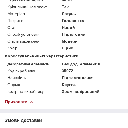
Кріпильний комплект
Так
Матеріал
Латунь
Покриття
Гальваніка
Стан
Новий
Спосіб установки
Підлоговий
Стиль виконання
Модерн
Колір
Сірий
Користувальницькі характеристики
Декоративні елементи
Без дод. елементів
Код виробника
35072
Наявність
Під замовлення
Форма
Кругла
Колір по виробнику
Хром полірований
Приховати
Умови доставки