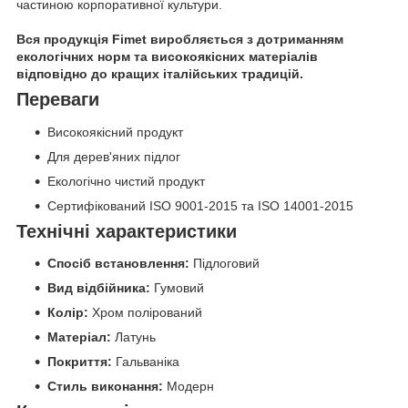
частиною корпоративної культури.
Вся продукція Fimet виробляється з дотриманням
екологічних норм та високоякісних матеріалів
відповідно до кращих італійських традицій.
Переваги
Високоякісний продукт
Для дерев'яних підлог
Екологічно чистий продукт
Сертифікований ISO 9001-2015 та ISO 14001-2015
Технічні характеристики
Спосіб встановлення:
Підлоговий
Вид відбійника:
Гумовий
Колір:
Хром полірований
Матеріал:
Латунь
Покриття:
Гальваніка
Стиль виконання:
Модерн