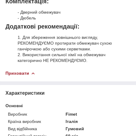
Комплектація:
- Дверний обмежувач
- Дюбель
Додаткові рекомендації:
1. Для збереження зовнішнього вигляду,
РЕКОМЕНДУЄМО протирати обмежувач сухою
ганчірочкою або сухими серветками.
2. Використання сильної хімії на обмежувач
категорично НЕ РЕКОМЕНДУЄМО.
Приховати
Характеристики
Основні
Виробник
Fimet
Країна виробник
Італія
Вид відбійника
Гумовий
Гарантійний термін
60 міс