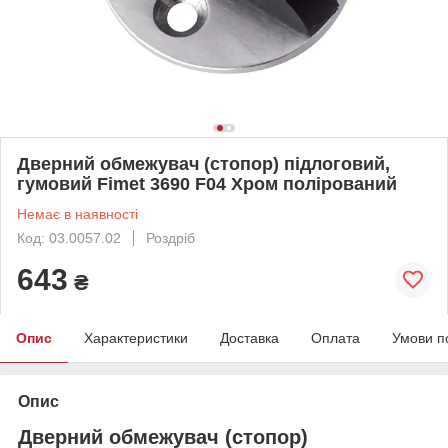
Дверний обмежувач (стопор) підлоговий,
гумовий Fimet 3690 F04 Хром полірований
Немає в наявності
Код: 03.0057.02
Роздріб
643
₴
Опис
Характеристики
Доставка
Оплата
Умови п
Опис
Дверний обмежувач (стопор)