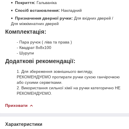
Покриття:
Гальваніка
Спосіб встановлення:
Накладний
Призначення дверної ручки:
Для вхідних дверей /
Для міжкімнатних дверей
Комплектація:
- Пара ручок ( ліва та права )
- Квадрат 8х8х100
- Шурупи
Додаткові рекомендації:
1. Для збереження зовнішнього вигляду,
РЕКОМЕНДУЄМО протирати ручки сухою ганчірочкою
або сухими серветками.
2. Використання сильної хімії на ручки категорично НЕ
РЕКОМЕНДУЄМО.
Приховати
Характеристики