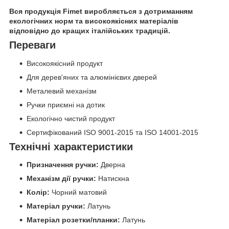
Вся продукція Fimet виробляється з дотриманням
екологічних норм та високоякісних матеріалів
відповідно до кращих італійських традицій.
Переваги
Високоякісний продукт
Для дерев'яних та алюмінієвих дверей
Металевий механізм
Ручки приємні на дотик
Екологічно чистий продукт
Сертифікований ISO 9001-2015 та ISO 14001-2015
Технічні характеристики
Призначення ручки:
Дверна
Механізм дії ручки:
Натискна
Колір:
Чорний матовий
Матеріал ручки:
Латунь
Матеріал розетки/планки:
Латунь