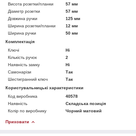
Висота розетки/планки
57 мм
Діаметр розетки
57 мм
Довжина ручки
125 мм
Ширина розетки/планки
12 мм
Ширина ручки
50 мм
Комплектація
Ключі
Ні
Кількість ручок
2
Наявність замку
Ні
Самонарізи
Так
Шестигранний ключ
Так
Користувальницькі характеристики
Код виробника
40578
Наявність
Складська позиція
Колір по виробнику
Чорний матовий
Приховати