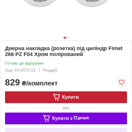
Дверна накладка (розетка) під циліндр Fimet
266 PZ F04 Хром полірований
Готово до відправки
Код: 03.0073.01
Роздріб
829
₴/комплект
Купити
або
Купити з