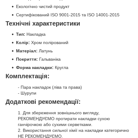
Екологічно чистий продукт
Сертифікований ISO 9001-2015 та ISO 14001-2015
Технічні характеристики
Тип:
Накладка
Колір:
Хром полірований
Матеріал:
Латунь
Покриття:
Гальваніка
Форма накладки:
Кругла
Комплектація:
- Пара накладок (ліва та права)
- Шурупи
Додаткові рекомендації:
1. Для збереження зовнішнього вигляду,
РЕКОМЕНДУЄМО протирати накладки сухою
ганчірочкою або сухими серветками.
2. Використання сильної хімії на накладки категорично
НЕ РЕКОМЕНДУЄМО.