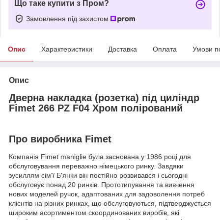
Що таке купити з Пром?
Замовлення під захистом
Опис
Характеристики
Доставка
Оплата
Умови п
Опис
Дверна накладка (розетка) під циліндр
Fimet 266 PZ F04 Хром полірований
Про виробника Fimet
Компанія Fimet maniglie була заснована у 1986 році для
обслуговування переважно німецького ринку. Завдяки
зусиллям сім'ї Б'янки він постійно розвивався і сьогодні
обслуговує понад 20 ринків. Прототипування та вивчення
нових моделей ручок, адаптованих для задоволення потреб
клієнтів на різних ринках, що обслуговуються, підтверджується
широким асортиментом скоординованих виробів, які