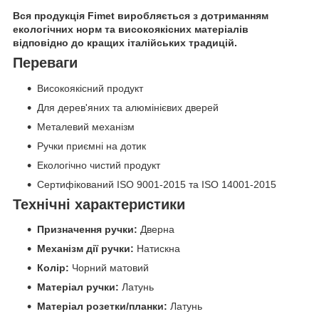
Вся продукція Fimet виробляється з дотриманням
екологічних норм та високоякісних матеріалів
відповідно до кращих італійських традицій.
Переваги
Високоякісний продукт
Для дерев'яних та алюмінієвих дверей
Металевий механізм
Ручки приємні на дотик
Екологічно чистий продукт
Сертифікований ISO 9001-2015 та ISO 14001-2015
Технічні характеристики
Призначення ручки:
Дверна
Механізм дії ручки:
Натискна
Колір:
Чорний матовий
Матеріал ручки:
Латунь
Матеріал розетки/планки:
Латунь