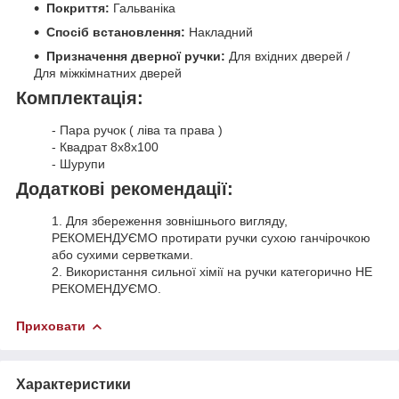
Покриття:
Гальваніка
Спосіб встановлення:
Накладний
Призначення дверної ручки:
Для вхідних дверей /
Для міжкімнатних дверей
Комплектація:
- Пара ручок ( ліва та права )
- Квадрат 8х8х100
- Шурупи
Додаткові рекомендації:
1. Для збереження зовнішнього вигляду,
РЕКОМЕНДУЄМО протирати ручки сухою ганчірочкою
або сухими серветками.
2. Використання сильної хімії на ручки категорично НЕ
РЕКОМЕНДУЄМО.
Приховати
Характеристики