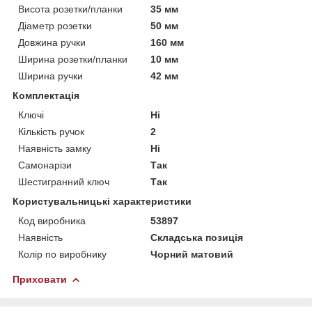
Висота розетки/планки
35 мм
Діаметр розетки
50 мм
Довжина ручки
160 мм
Ширина розетки/планки
10 мм
Ширина ручки
42 мм
Комплектація
Ключі
Ні
Кількість ручок
2
Наявність замку
Ні
Самонарізи
Так
Шестигранний ключ
Так
Користувальницькі характеристики
Код виробника
53897
Наявність
Складська позиція
Колір по виробнику
Чорний матовий
Приховати