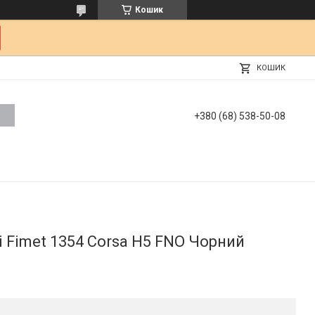
Кошик
КОШИК
+380 (68) 538-50-08
і Fimet 1354 Corsa H5 FNO Чорний