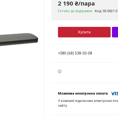
2 190 ₴/пара
Готово до відправки
Код:
03.0021.0
Купити
+380 (68) 538-50-08
У компанії підключені електронні пл
сайту.