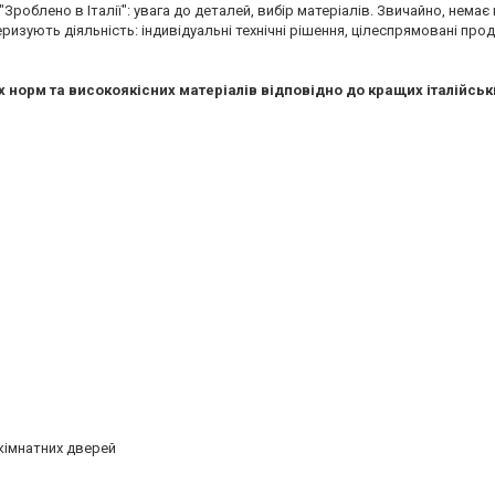
 "Зроблено в Італії": увага до деталей, вибір матеріалів. Звичайно, нема
теризують діяльність: індивідуальні технічні рішення, цілеспрямовані пр
 норм та високоякісних матеріалів відповідно до кращих італійськ
кімнатних дверей