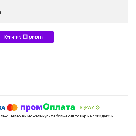
1
Купити з
атежі. Тепер ви можете купити будь-який товар не покидаючи