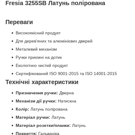
Fresia 3255SB Латунь полірована
Переваги
Високоякісний продукт
Для дерев'яних та алюмінієвих дверей
Металевий механізм
Ручки приємні на дотик
Екологічно чистий продукт
Сертифікований ISO 9001-2015 та ISO 14001-2015
Технічні характеристики
Призначення ручки:
Дверна
Механізм дії ручки:
Натискна
Колір:
Латунь полірована
Матеріал ручки:
Латунь
Матеріал розетки/планки:
Латунь
Покриття:
Гальваніка