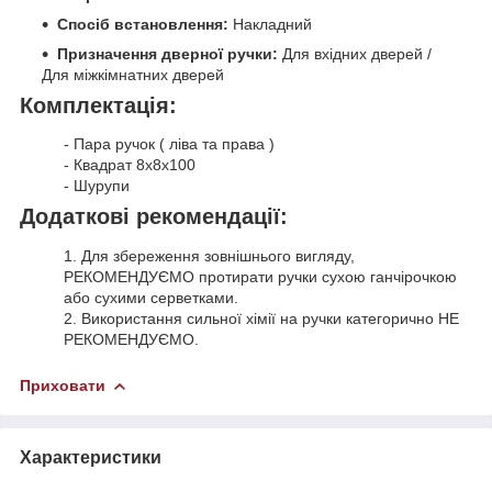
Спосіб встановлення:
Накладний
Призначення дверної ручки:
Для вхідних дверей /
Для міжкімнатних дверей
Комплектація:
- Пара ручок ( ліва та права )
- Квадрат 8х8х100
- Шурупи
Додаткові рекомендації:
1. Для збереження зовнішнього вигляду,
РЕКОМЕНДУЄМО протирати ручки сухою ганчірочкою
або сухими серветками.
2. Використання сильної хімії на ручки категорично НЕ
РЕКОМЕНДУЄМО.
Приховати
Характеристики