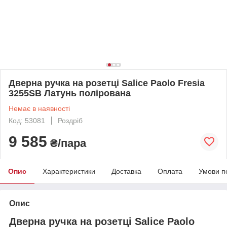
Дверна ручка на розетці Salice Paolo Fresia
3255SB Латунь полірована
Немає в наявності
Код: 53081
Роздріб
9 585
₴/пара
Опис
Характеристики
Доставка
Оплата
Умови п
Опис
Дверна ручка на розетці Salice Paolo