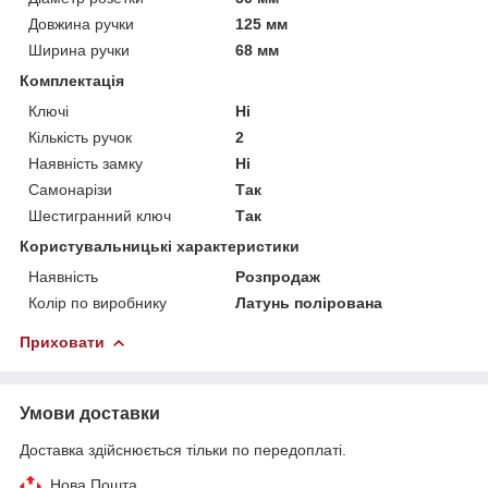
Довжина ручки
125 мм
Ширина ручки
68 мм
Комплектація
Ключі
Ні
Кількість ручок
2
Наявність замку
Ні
Самонарізи
Так
Шестигранний ключ
Так
Користувальницькі характеристики
Наявність
Розпродаж
Колір по виробнику
Латунь полірована
Приховати
Умови доставки
Доставка здійснюється тільки по передоплаті.
Нова Пошта