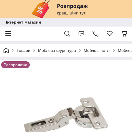
Інтернет магазин
Товари
Меблева фурнітура
Меблеві петлі
Меблев
Распродажа