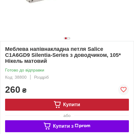
Меблева напівнакладна петля Salice
C1A6GD9 Silentia-Series з доводчиком, 105*
Нікель матовий
Готово до відправки
Код: 38800
Роздріб
260
₴
Купити
або
Купити з