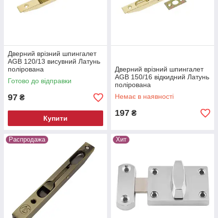
Дверний врізний шпингалет
AGB 120/13 висувний Латунь
полірована
Дверний врізний шпингалет
AGB 150/16 відкидний Латунь
Готово до відправки
полірована
97
Немає в наявності
₴
197
₴
Купити
Распродажа
Хит