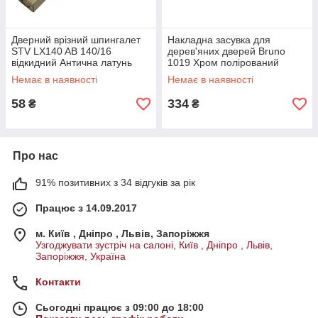
Дверний врізний шпингалет
Накладна засувка для
STV LX140 AB 140/16
дерев'яних дверей Bruno
відкидний Антична латунь
1019 Хром полірований
Немає в наявності
Немає в наявності
58
334
₴
₴
Про нас
91% позитивних з 34 відгуків за рік
Працює з 14.09.2017
м. Київ , Дніпро , Львів, Запоріжжя
Узгоджувати зустріч на салоні, Київ , Дніпро , Львів,
Запоріжжя, Україна
Контакти
Сьогодні працює з 09:00 до 18:00