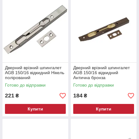
Дверний врізний шпингалет
Дверний врізний шпингалет
AGB 150/16 відкидний Нікель
AGB 150/16 відкидний
полірований
Антична бронза
Готово до відправки
Готово до відправки
221
184
₴
₴
Купити
Купити