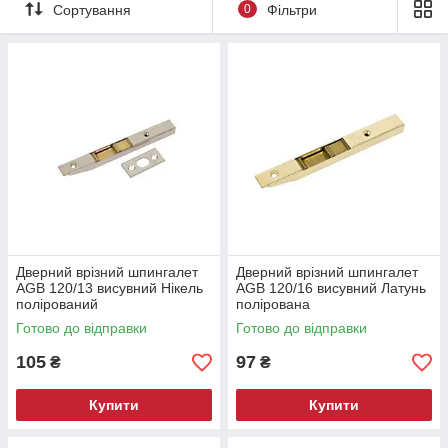
Сортування
0
Фільтри
Дверний врізний шпингалет
Дверний врізний шпингалет
AGB 120/13 висувний Нікель
AGB 120/16 висувний Латунь
полірований
полірована
Готово до відправки
Готово до відправки
105
97
₴
₴
Купити
Купити